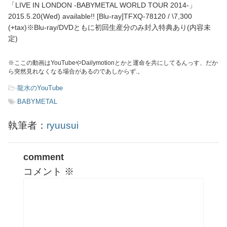
「LIVE IN LONDON -BABYMETAL WORLD TOUR 2014-」
2015.5.20(Wed) available!! [Blu-ray]TFXQ-78120 / \7,300
(+tax)※Blu-ray/DVDともに初回生産分のみ封入特典あり(内容未
定)
※ここの動画はYouTubeやDailymotionとかと運命を共にしてるんっす、だか
ら突然見れなくなる場合があるのであしからず.。
-
龍水のYouTube
-
BABYMETAL
執筆者：
ryuusui
comment
コメント
※