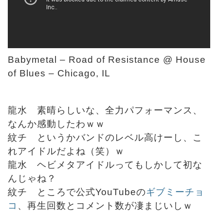
Babymetal – Road of Resistance @ House
of Blues – Chicago, IL
龍水 素晴らしいな、全力パフォーマンス、
なんか感動したわｗｗ
紋チ というかバンドのレベル高けーし、こ
れアイドルだよね（笑）ｗ
龍水 ヘビメタアイドルってもしかして初な
んじゃね？
紋チ ところで公式YouTubeの
ギブミーチョ
コ
、再生回数とコメント数が凄まじいしｗ