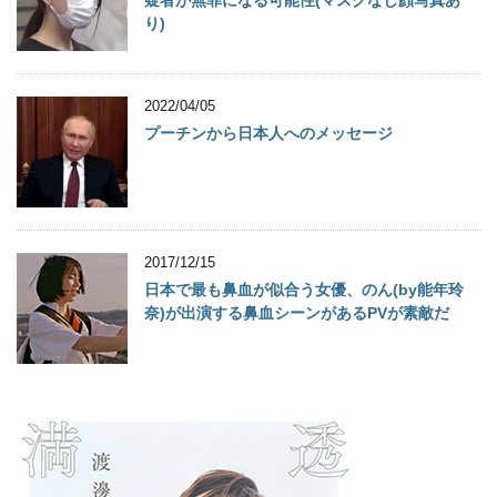
り)
2022/04/05
プーチンから日本人へのメッセージ
2017/12/15
日本で最も鼻血が似合う女優、のん(by能年玲
奈)が出演する鼻血シーンがあるPVが素敵だ