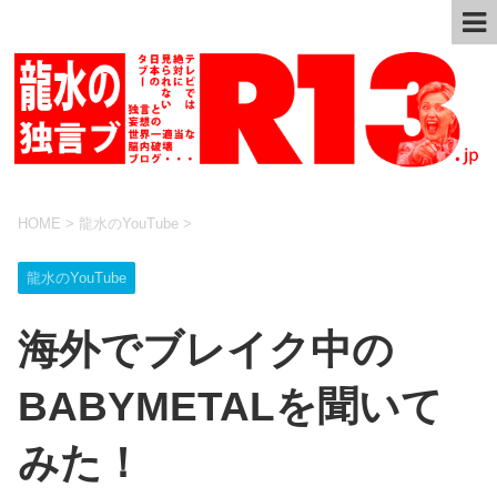
HOME
>
龍水のYouTube
>
龍水のYouTube
海外でブレイク中の
BABYMETALを聞いて
みた！