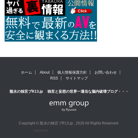
ホーム
About
個人情報保護方針
お問い合わせ
RSS
サイトマップ
龍水の独言ブR13.jp
独言と妄想の世界一適当な脳内破壊ブログ・・・
Copyright © 龍水の独言ブR13.jp , 2026 All Rights Reserved.