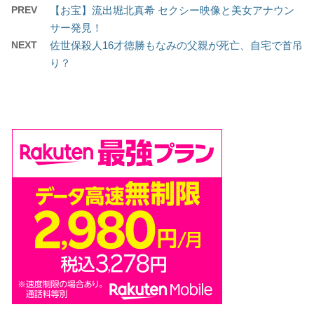
PREV
【お宝】流出堀北真希 セクシー映像と美女アナウン
サー発見！
NEXT
佐世保殺人16才徳勝もなみの父親が死亡、自宅で首吊
り？