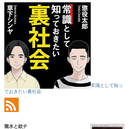
常識として知っ
ておきたい裏社会
龍水と紋チ