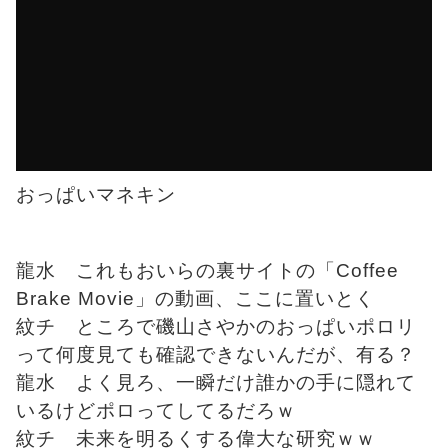
おっぱいマネキン
龍水 これもおいらの裏サイトの「Coffee
Brake Movie」の動画、ここに置いとく
紋チ ところで磯山さやかのおっぱいポロリ
って何度見ても確認できないんだが、有る？
龍水 よく見ろ、一瞬だけ誰かの手に隠れて
いるけどポロってしてるだろｗ
紋チ 未来を明るくする偉大な研究ｗｗ