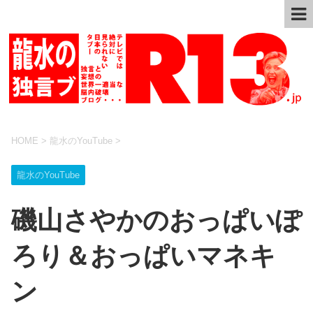
HOME
>
龍水のYouTube
>
龍水のYouTube
磯山さやかのおっぱいぽ
ろり＆おっぱいマネキ
ン