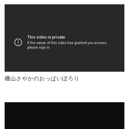
磯山さやかのおっぱいぽろり